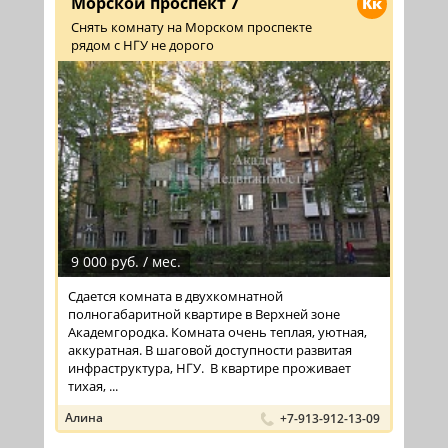
Морской проспект 7
Кк
Снять комнату на Морском проспекте
рядом с НГУ не дорого
9 000 руб. / мес.
Сдается комната в двухкомнатной
полногабаритной квартире в Верхней зоне
Академгородка. Комната очень теплая, уютная,
аккуратная. В шаговой доступности развитая
инфраструктура, НГУ. В квартире проживает
тихая, ...
Алина
+7-913-912-13-09