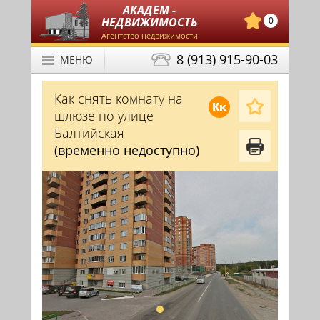
АКАДЕМ -
НЕДВИЖИМОСТЬ
0
Агентство недвижимости
8 (913) 915-90-03
МЕНЮ
Как снять комнату на
Кк
шлюзе по улице
Балтийская
(временно недоступно)