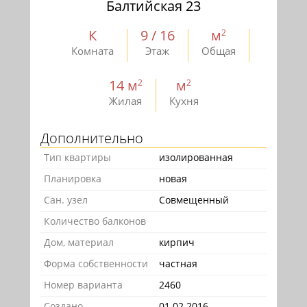
Балтийская 23
К
9 / 16
м
2
Комната
Этаж
Общая
14 м
м
2
2
Жилая
Кухня
Дополнительно
Тип квартиры
изолированная
Планировка
новая
Сан. узел
Совмещенный
Количество балконов
Дом, материал
кирпич
Форма собственности
частная
Номер варианта
2460
Создано
01.02.2016