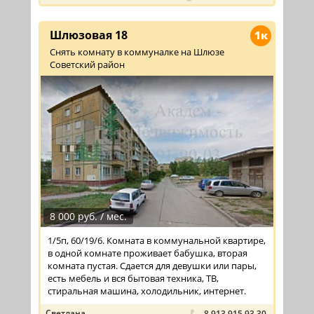
Шлюзовая 18
1к
Снять комнату в коммуналке на Шлюзе
Советский район
8 000 руб. / мес.
1/5п, 60/19/6. Комната в коммунальной квартире,
в одной комнате проживает бабушка, вторая
комната пустая. Сдается для девушки или пары,
есть мебель и вся бытовая техника, ТВ,
стиральная машина, холодильник, интернет.
Светлана
8 913 915 93 30