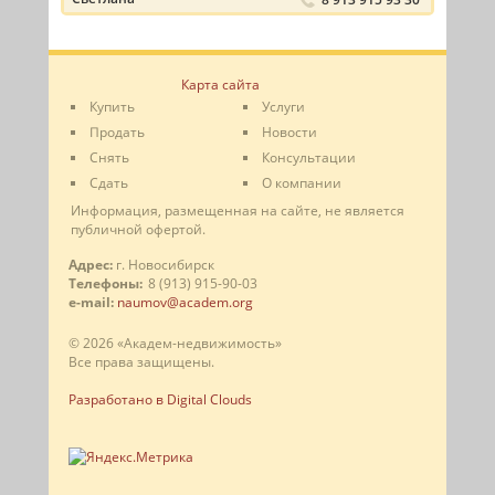
Карта сайта
Купить
Услуги
Продать
Новости
Снять
Консультации
Сдать
О компании
Информация, размещенная на сайте, не является
публичной офертой.
Адрес:
г. Новосибирск
Телефоны:
8 (913) 915-90-03
e-mail:
naumov@academ.org
© 2026 «Академ-недвижимость»
Все права защищены.
Разработано в Digital Clouds