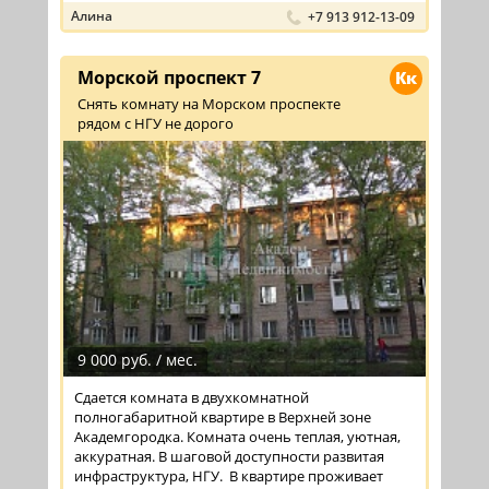
Алина
+7 913 912-13-09
Морской проспект 7
Кк
Снять комнату на Морском проспекте
рядом с НГУ не дорого
9 000 руб. / мес.
Сдается комната в двухкомнатной
полногабаритной квартире в Верхней зоне
Академгородка. Комната очень теплая, уютная,
аккуратная. В шаговой доступности развитая
инфраструктура, НГУ. В квартире проживает