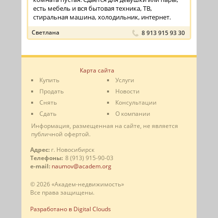
есть мебель и вся бытовая техника, ТВ,
стиральная машина, холодильник, интернет.
Светлана
8 913 915 93 30
Карта сайта
Купить
Услуги
Продать
Новости
Снять
Консультации
Сдать
О компании
Информация, размещенная на сайте, не является
публичной офертой.
Адрес:
г. Новосибирск
Телефоны:
8 (913) 915-90-03
e-mail:
naumov@academ.org
© 2026 «Академ-недвижимость»
Все права защищены.
Разработано в Digital Clouds