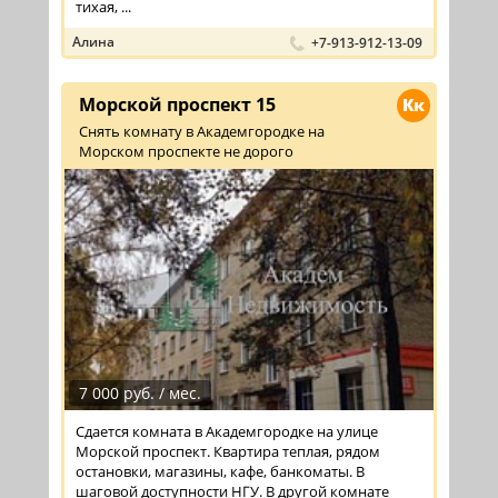
тихая, ...
Алина
+7-913-912-13-09
Морской проспект 15
Кк
Снять комнату в Академгородке на
Морском проспекте не дорого
7 000 руб. / мес.
Сдается комната в Академгородке на улице
Морской проспект. Квартира теплая, рядом
остановки, магазины, кафе, банкоматы. В
шаговой доступности НГУ. В другой комнате