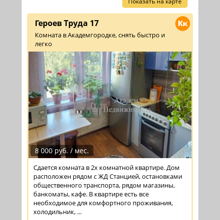
Показать на карте
Героев Труда 17
Кк
Комната в Академгородке, снять быстро и
легко
8 000 руб. / мес.
Сдается комната в 2х комнатной квартире. Дом
расположен рядом с ЖД Станцией, остановками
общественного транспорта, рядом магазины,
банкоматы, кафе. В квартире есть все
необходимое для комфортного проживания,
холодильник, ...