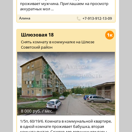
проживает мужчина. Приглашаем на просмотр
аккуратных мол ...
Алина
+7-913-912-13-09
Шлюзовая 18
1к
Снять комнату в коммуналке на Шлюзе
Советский район
8 000 руб. / мес.
1/5п, 60/19/6. Комната в коммунальной квартире,
в одной комнате проживает бабушка, вторая
комната пустая. Сдается для девушки или пары,