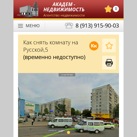
АКАДЕМ -
НЕДВИЖИМОСТЬ
0
Агентство недвижимости
8 (913) 915-90-03
МЕНЮ
Как снять комнату на
Кк
Русской,5
(временно недоступно)