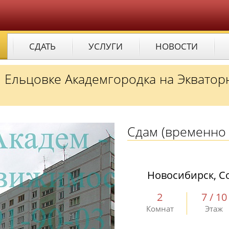
СДАТЬ
УСЛУГИ
НОВОСТИ
й Ельцовке Академгородка на Экватор
Сдам
(временно 
Новосибирск, Со
2
7 / 10
Комнат
Этаж