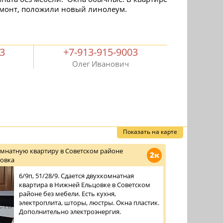
емонт, положили новый линолеум.
03
+7-913-915-9003
Олег Иванович
Показать на карте
омнатную квартиру в Советском районе
2к
овка
6/9п, 51/28/9. Сдается двухкомнатная
квартира в Нижней Ельцовке в Советском
районе без мебели. Есть кухня,
электроплита, шторы, люстры. Окна пластик.
Дополнительно электроэнергия.