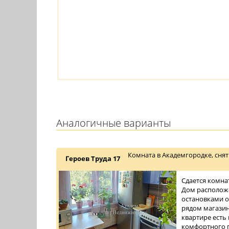
Аналогичные варианты
Комната в Академгородке, снят
Героев Труда 17
Сдается комна
Дом расположе
остановками о
рядом магазин
квартире есть
комфортного п