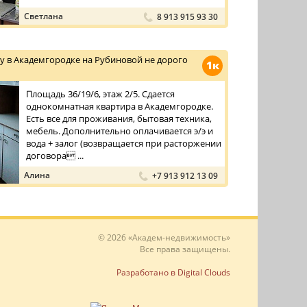
Светлана
8 913 915 93 30
у в Академгородке на Рубиновой не дорого
1к
Площадь 36/19/6, этаж 2/5. Сдается
однокомнатная квартира в Академгородке.
Есть все для проживания, бытовая техника,
мебель. Дополнительно оплачивается э/э и
вода + залог (возвращается при расторжении
договора ...
Алина
+7 913 912 13 09
© 2026 «Академ-недвижимость»
Все права защищены.
Разработано в Digital Clouds