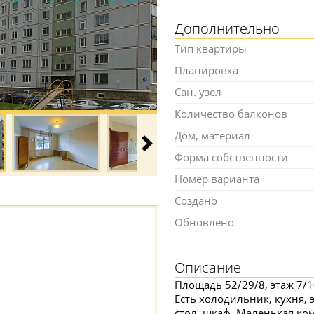
Дополнительно
Тип квартиры
Планировка
Сан. узел
Количество балконов
Дом, материал
Форма собственности
Номер варианта
Создано
Обновлено
Описание
Площадь 52/29/8, этаж 7/1
Есть холодильник, кухня, 
стол, шкаф. Маленькая ко