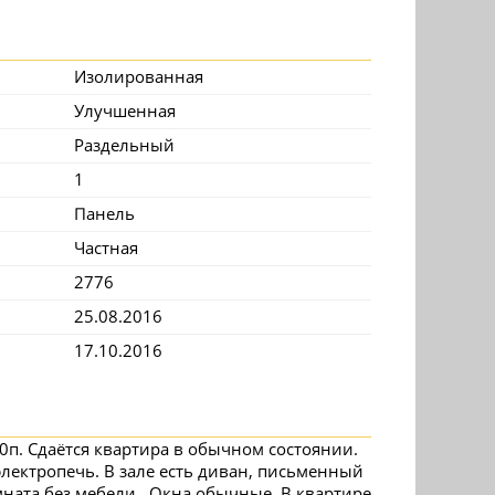
Изолированная
Улучшенная
Раздельный
1
Панель
Частная
2776
25.08.2016
17.10.2016
0п. Сдаётся квартира в обычном состоянии.
электропечь. В зале есть диван, письменный
мната без мебели. Окна обычные. В квартире