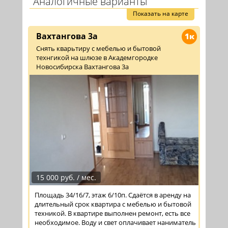
Аналогичные варианты
Показать на карте
Вахтангова 3а
1к
Снять кварьтиру с мебелью и бытовой
технгикой на шлюзе в Академгородке
Новосибирска Вахтангова 3а
15 000 руб. / мес.
Площадь 34/16/7, этаж 6/10п. Сдаётся в аренду на
длительный срок квартира с мебелью и бытовой
техникой. В квартире выполнен ремонт, есть все
необходимое. Воду и свет оплачивает наниматель