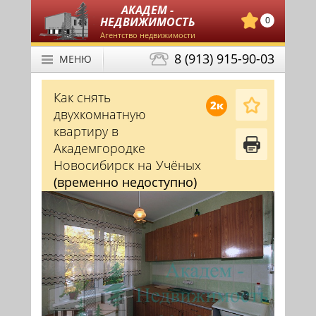
АКАДЕМ -
НЕДВИЖИМОСТЬ
0
Агентство недвижимости
8 (913) 915-90-03
МЕНЮ
Как снять
2к
двухкомнатную
квартиру в
Академгородке
Новосибирск на Учёных
(временно недоступно)