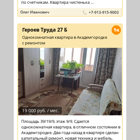
по счетчикам. Квартира чистенька ...
Олег Иванович
+7-913-915-9003
Героев Труда 27 Б
1к
Однокомнатная квартира в Академгородке
с ремонтом
19 000 руб. / мес.
Площадь 39/19/9, этаж 9/9. Сдается
однокомнатная квартира, в отличном состоянии в
Академгородке. Два года назад в квартире сделан
капитальный ремонт, новая техника и мебель.