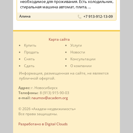
необходимое для проживания. Есть холодильник,
стиральная машина автомат, плита, ...
Алина
+7 913-912-13-09
Карта сайта
Купить
Услуги
Продать
Новости
Снять
Консультации
Сдать
О компании
Информация, размещенная на сайте, не является
публичной офертой.
Адрес:
г. Новосибирск
Телефоны:
8 (913) 915-90-03
e-mail:
naumov@academ.org
© 2026 «Академ-недвижимость»
Все права защищены.
Разработано в Digital Clouds