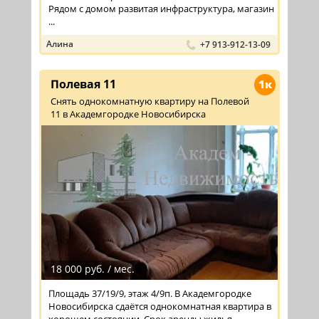
Рядом с домом развитая инфраструктура, магазин
...
Алина
+7 913-912-13-09
Полевая 11
1к
Снять однокомнатную квартиру на Полевой
11 в Академгородке Новосибирска
18 000 руб. / мес.
Площадь 37/19/9, этаж 4/9п. В Академгородке
Новосибирска сдаётся однокомнатная квартира в
хорошем состоянии. Срок аренды жилья