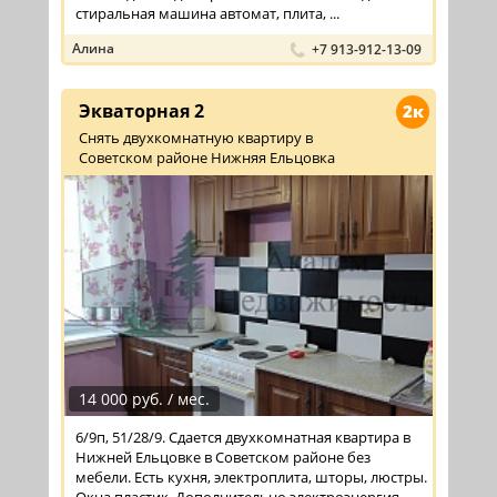
стиральная машина автомат, плита, ...
Алина
+7 913-912-13-09
Экваторная 2
2к
Снять двухкомнатную квартиру в
Советском районе Нижняя Ельцовка
14 000 руб. / мес.
6/9п, 51/28/9. Сдается двухкомнатная квартира в
Нижней Ельцовке в Советском районе без
мебели. Есть кухня, электроплита, шторы, люстры.
Окна пластик. Дополнительно электроэнергия.