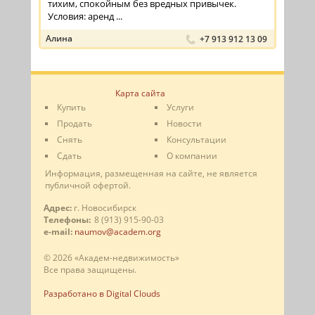
тихим, спокойным без вредных привычек.
Условия: аренд ...
Алина
+7 913 912 13 09
Карта сайта
Купить
Услуги
Продать
Новости
Снять
Консультации
Сдать
О компании
Информация, размещенная на сайте, не является
публичной офертой.
Адрес:
г. Новосибирск
Телефоны:
8 (913) 915-90-03
e-mail:
naumov@academ.org
© 2026 «Академ-недвижимость»
Все права защищены.
Разработано в Digital Clouds