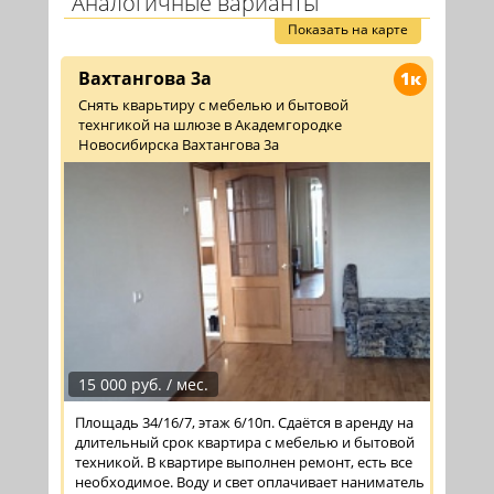
Аналогичные варианты
Показать на карте
Вахтангова 3а
1к
Снять кварьтиру с мебелью и бытовой
технгикой на шлюзе в Академгородке
Новосибирска Вахтангова 3а
15 000 руб. / мес.
Площадь 34/16/7, этаж 6/10п. Сдаётся в аренду на
длительный срок квартира с мебелью и бытовой
техникой. В квартире выполнен ремонт, есть все
необходимое. Воду и свет оплачивает наниматель