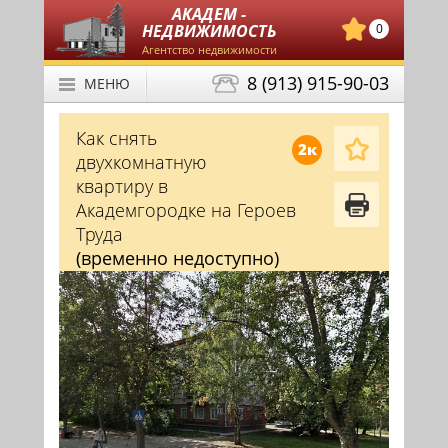
АКАДЕМ -
НЕДВИЖИМОСТЬ
0
Агентство недвижимости
8 (913) 915-90-03
МЕНЮ
Как снять
2к
двухкомнатную
квартиру в
Академгородке на Героев
Труда
(временно недоступно)