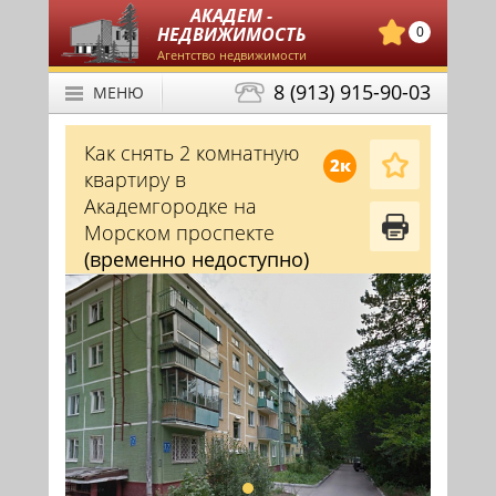
АКАДЕМ -
НЕДВИЖИМОСТЬ
0
Агентство недвижимости
8 (913) 915-90-03
МЕНЮ
Как снять 2 комнатную
2к
квартиру в
Академгородке на
Морском проспекте
(временно недоступно)