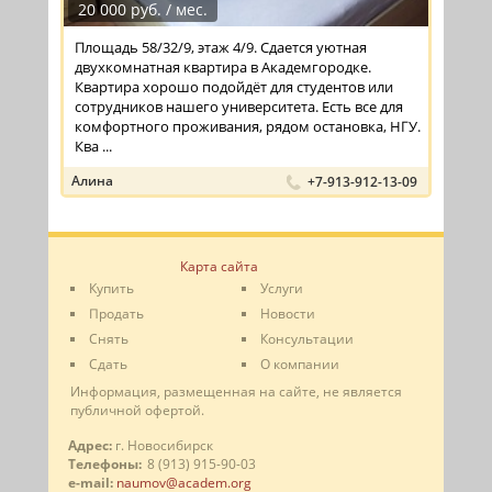
20 000 руб. / мес.
Площадь 58/32/9, этаж 4/9. Сдается уютная
двухкомнатная квартира в Академгородке.
Квартира хорошо подойдёт для студентов или
сотрудников нашего университета. Есть все для
комфортного проживания, рядом остановка, НГУ.
Ква ...
Алина
+7-913-912-13-09
Карта сайта
Купить
Услуги
Продать
Новости
Снять
Консультации
Сдать
О компании
Информация, размещенная на сайте, не является
публичной офертой.
Адрес:
г. Новосибирск
Телефоны:
8 (913) 915-90-03
e-mail:
naumov@academ.org