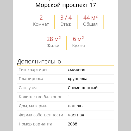
Морской проспект 17
2
3 / 4
44 м
2
Комнат
Этаж
Общая
28 м
6 м
2
2
Жилая
Кухня
Дополнительно
Тип квартиры
смежная
Планировка
хрущевка
Сан. узел
Совмещенный
Количество балконов
1
Дом, материал
панель
Форма собственности
частная
Номер варианта
2088