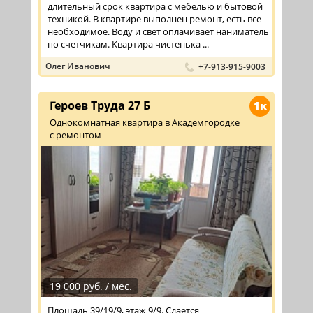
длительный срок квартира с мебелью и бытовой
техникой. В квартире выполнен ремонт, есть все
необходимое. Воду и свет оплачивает наниматель
по счетчикам. Квартира чистенька ...
Олег Иванович
+7-913-915-9003
Героев Труда 27 Б
1к
Однокомнатная квартира в Академгородке
с ремонтом
19 000 руб. / мес.
Площадь 39/19/9, этаж 9/9. Сдается