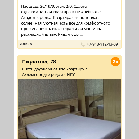
Площадь 36/19/9, этаж 2/9. Сдается
однокомнатная квартира в Нижней зоне
Академгородка. Квартира очень теплая,
солнечная, уютная, есть все для комфортного
проживания: плита, стиральная машина,
раскладной диван. Рядом с до ...
Алина
+7-913-912-13-09
Пирогова, 28
2к
Снять двухкомнатную квартиру в
Акдемгородке рядом с НГУ