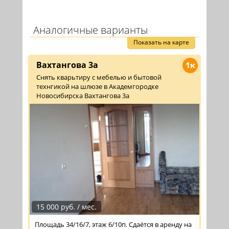
Аналогичные варианты
Показать на карте
Вахтангова 3а
1к
Снять кварьтиру с мебелью и бытовой
технгикой на шлюзе в Академгородке
Новосибирска Вахтангова 3а
15 000 руб. / мес.
Площадь 34/16/7, этаж 6/10п. Сдаётся в аренду на