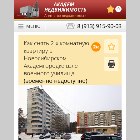
АКАДЕМ -
НЕДВИЖИМОСТЬ
0
Агентство недвижимости
8 (913) 915-90-03
МЕНЮ
Как снять 2-х комнатную
2к
квартиру в
Новосибирском
Академгородке взле
военного училища
(временно недоступно)