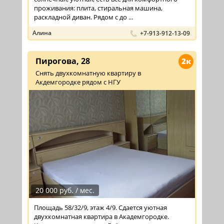
проживания: плита, стиральная машина,
раскладной диван. Рядом с до ...
Алина
+7-913-912-13-09
Пирогова, 28
2к
Снять двухкомнатную квартиру в
Акдемгородке рядом с НГУ
20 000 руб. / мес.
Площадь 58/32/9, этаж 4/9. Сдается уютная
двухкомнатная квартира в Академгородке.