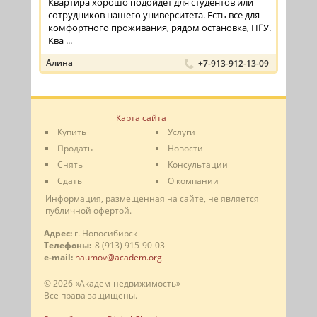
Квартира хорошо подойдёт для студентов или
сотрудников нашего университета. Есть все для
комфортного проживания, рядом остановка, НГУ.
Ква ...
Алина
+7-913-912-13-09
Карта сайта
Купить
Услуги
Продать
Новости
Снять
Консультации
Сдать
О компании
Информация, размещенная на сайте, не является
публичной офертой.
Адрес:
г. Новосибирск
Телефоны:
8 (913) 915-90-03
e-mail:
naumov@academ.org
© 2026 «Академ-недвижимость»
Все права защищены.