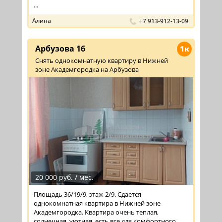
...
Алина
+7 913-912-13-09
Арбузова 16
1к
Снять однокомнатную квартиру в Нижней
зоне Академгородка на Арбузова
20 000 руб. / мес.
Площадь 36/19/9, этаж 2/9. Сдается
однокомнатная квартира в Нижней зоне
Академгородка. Квартира очень теплая,
солнечная, уютная, есть все для комфортного