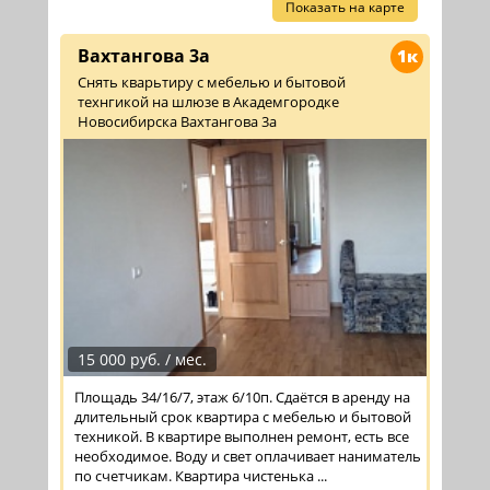
Показать на карте
Вахтангова 3а
1к
Снять кварьтиру с мебелью и бытовой
технгикой на шлюзе в Академгородке
Новосибирска Вахтангова 3а
15 000 руб. / мес.
Площадь 34/16/7, этаж 6/10п. Сдаётся в аренду на
длительный срок квартира с мебелью и бытовой
техникой. В квартире выполнен ремонт, есть все
необходимое. Воду и свет оплачивает наниматель
по счетчикам. Квартира чистенька ...