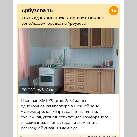
Арбузова 16
1к
Снять однокомнатную квартиру в Нижней
зоне Академгородка на Арбузова
20 000 руб. / мес.
Площадь 36/19/9, этаж 2/9. Сдается
однокомнатная квартира в Нижней зоне
Академгородка. Квартира очень теплая,
солнечная, уютная, есть все для комфортного
проживания: плита, стиральная машина,
раскладной диван. Рядом с до ...