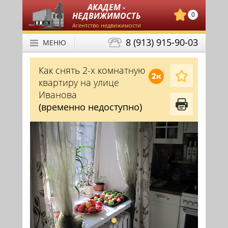
АКАДЕМ -
НЕДВИЖИМОСТЬ
0
Агентство недвижимости
8 (913) 915-90-03
МЕНЮ
Как снять 2-х комнатную
2к
квартиру на улице
Иванова
(временно недоступно)