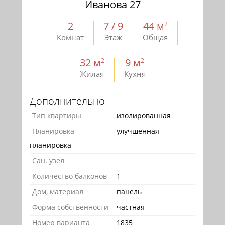
Иванова 27
2
7 / 9
44 м
2
Комнат
Этаж
Общая
32 м
9 м
2
2
Жилая
Кухня
Дополнительно
Тип квартиры
изолированная
Планировка
улучшенная
планировка
Сан. узел
Количество балконов
1
Дом, материал
панель
Форма собственности
частная
Номер варианта
1835