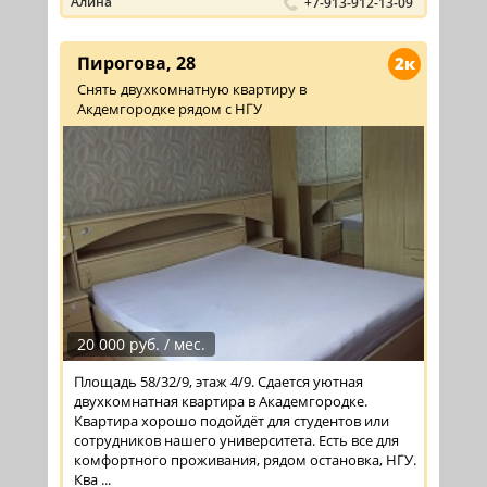
Алина
+7-913-912-13-09
Пирогова, 28
2к
Снять двухкомнатную квартиру в
Акдемгородке рядом с НГУ
20 000 руб. / мес.
Площадь 58/32/9, этаж 4/9. Сдается уютная
двухкомнатная квартира в Академгородке.
Квартира хорошо подойдёт для студентов или
сотрудников нашего университета. Есть все для
комфортного проживания, рядом остановка, НГУ.
Ква ...