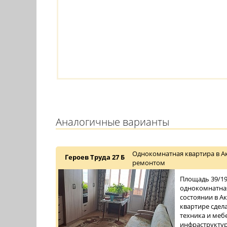
Аналогичные варианты
Однокомнатная квартира в А
Героев Труда 27 Б
ремонтом
Площадь 39/19/
однокомнатная
состоянии в Ак
квартире сдел
техника и меб
инфраструктура