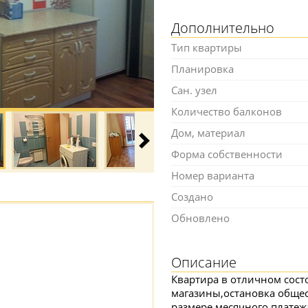
Дополнительно
Тип квартиры
Планировка
Сан. узел
Количество балконов
Дом, материал
Форма собственности
Номер варианта
Создано
Обновлено
Описание
Квартира в отличном сост
магазины,остановка общес
размере месячного платеж