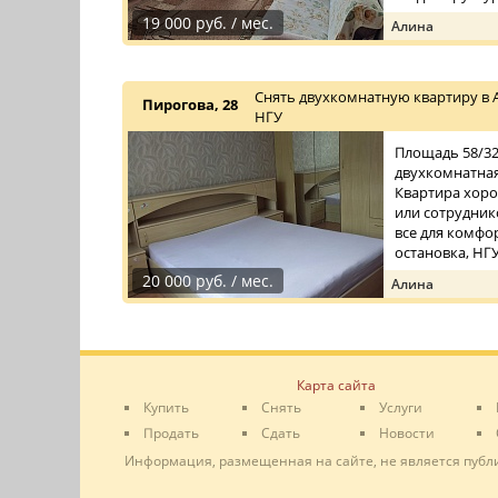
19 000 руб. / мес.
Алина
Снять двухкомнатную квартиру в 
Пирогова, 28
НГУ
Площадь 58/32/
двухкомнатная
Квартира хоро
или сотрудник
все для комфо
остановка, НГУ.
20 000 руб. / мес.
Алина
Карта сайта
Купить
Снять
Услуги
Продать
Сдать
Новости
Информация, размещенная на сайте, не является публ