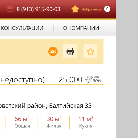
8 (913) 915-90-03
0
Избранное
КОНСУЛЬТАЦИИ
О КОМПАНИИ
2к
недоступно)
25 000
в месяц
рублей
ветский район, Балтийская 35
66 м
30 м
11 м
2
2
2
Общая
Жилая
Кухня