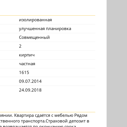
изолированная
улучшенная планировка
Совмещенный
2
кирпич
частная
1615
09.07.2014
24.09.2018
оянии. Квартира сдаётся с мебелью Рядом
твенного транспорта.Страховой депозит в
а,возвращается по окончанию срока