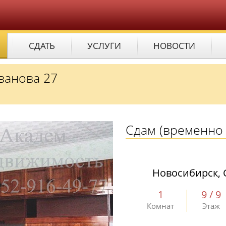
СДАТЬ
УСЛУГИ
НОВОСТИ
Иванова 27
Сдам
(временно 
Новосибирск, 
1
9 / 9
Комнат
Этаж