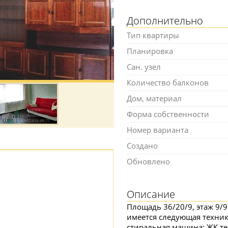
Дополнительно
Тип квартиры
Планировка
Сан. узел
Количество балконов
Дом, материал
Форма собственности
Номер варианта
Создано
Обновлено
Описание
Площадь 36/20/9, этаж 9/9
имеется следующая техника
стиральная машина; ЖК те