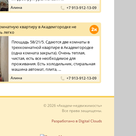
Алина
+7 913-912-13-09
омнатную квартиру в Академгородке не
2к
ь легко
Площадь 58/21/5. Сдаются две комнаты в
трехкомнатной квартире в Академгородке
(одна комната закрыта). Очень теплая,
чистая, есть все необходимое для
проживания. Есть холодильник, стиральная
машина автомат, плита, ...
Алина
+7 913-912-13-09
© 2026 «Академ-недвижимость»
Все права защищены.
Разработано в Digital Clouds