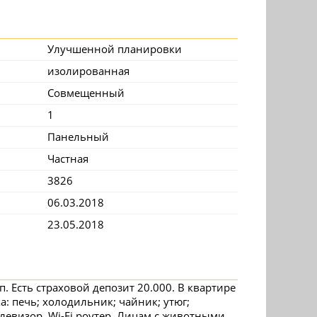
Улучшенной планировки
изолированная
Совмещенный
1
Панельный
Частная
3826
06.03.2018
23.05.2018
п. Есть страховой депозит 20.000. В квартире
: печь; холодильник; чайник; утюг;
левизор, Wi-Fi роутер. Лицам с животными