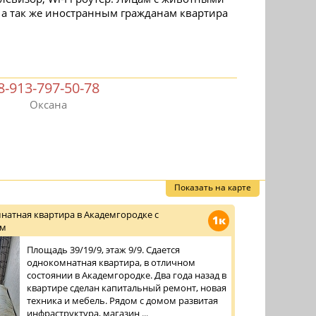
а так же иностранным гражданам квартира
8-913-797-50-78
Оксана
Показать на карте
натная квартира в Академгородке с
1к
ом
Площадь 39/19/9, этаж 9/9. Сдается
однокомнатная квартира, в отличном
состоянии в Академгородке. Два года назад в
квартире сделан капитальный ремонт, новая
техника и мебель. Рядом с домом развитая
инфраструктура, магазин ...