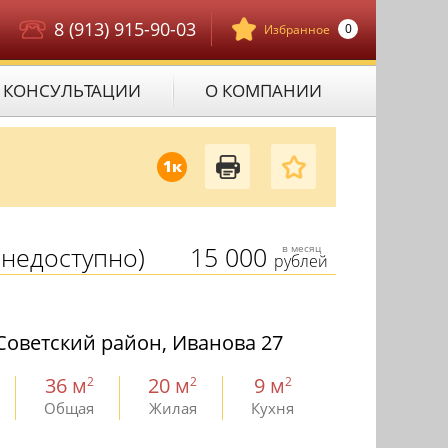
8 (913) 915-90-03
0
Избранное
КОНСУЛЬТАЦИИ
О КОМПАНИИ
1к
недоступно)
15 000
в месяц
рублей
Советский район, Иванова 27
36 м
20 м
9 м
2
2
2
Общая
Жилая
Кухня