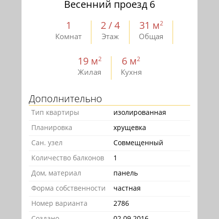
Весенний проезд 6
1
2 / 4
31 м
2
Комнат
Этаж
Общая
19 м
6 м
2
2
Жилая
Кухня
Дополнительно
Тип квартиры
изолированная
Планировка
хрущевка
Сан. узел
Совмещенный
Количество балконов
1
Дом, материал
панель
Форма собственности
частная
Номер варианта
2786
Создано
02.09.2016