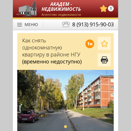
АКАДЕМ -
НЕДВИЖИМОСТЬ
0
Агентство недвижимости
8 (913) 915-90-03
МЕНЮ
Как снять
1к
однокомнатную
квартиру в районе НГУ
(временно недоступно)