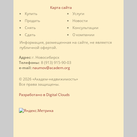
Карта сайта
Купить
Услуги
Продать
Новости
Снять
Консультации
Сдать
О компании
Информация, размещенная на сайте, не является
публичной офертой.
Адрес:
г. Новосибирск
Телефоны:
8 (913) 915-90-03
e-mail:
naumov@academ.org
© 2026 «Академ-недвижимость»
Все права защищены.
Разработано в Digital Clouds