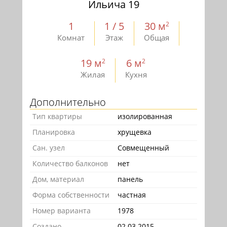
Ильича 19
1
1 / 5
30 м
2
Комнат
Этаж
Общая
19 м
6 м
2
2
Жилая
Кухня
Дополнительно
Тип квартиры
изолированная
Планировка
хрущевка
Сан. узел
Совмещенный
Количество балконов
нет
Дом, материал
панель
Форма собственности
частная
Номер варианта
1978
Создано
02.03.2015