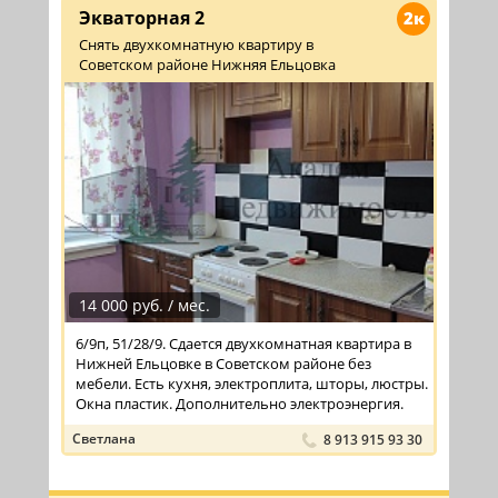
Экваторная 2
2к
Снять двухкомнатную квартиру в
Советском районе Нижняя Ельцовка
14 000 руб. / мес.
6/9п, 51/28/9. Сдается двухкомнатная квартира в
Нижней Ельцовке в Советском районе без
мебели. Есть кухня, электроплита, шторы, люстры.
Окна пластик. Дополнительно электроэнергия.
Светлана
8 913 915 93 30