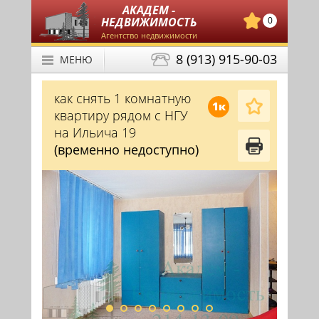
АКАДЕМ -
НЕДВИЖИМОСТЬ
0
Агентство недвижимости
8 (913) 915-90-03
МЕНЮ
как снять 1 комнатную
1к
квартиру рядом с НГУ
на Ильича 19
(временно недоступно)