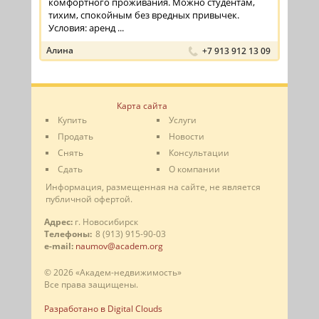
комфортного проживания. Можно студентам,
тихим, спокойным без вредных привычек.
Условия: аренд ...
Алина
+7 913 912 13 09
Карта сайта
Купить
Услуги
Продать
Новости
Снять
Консультации
Сдать
О компании
Информация, размещенная на сайте, не является
публичной офертой.
Адрес:
г. Новосибирск
Телефоны:
8 (913) 915-90-03
e-mail:
naumov@academ.org
© 2026 «Академ-недвижимость»
Все права защищены.
Разработано в Digital Clouds