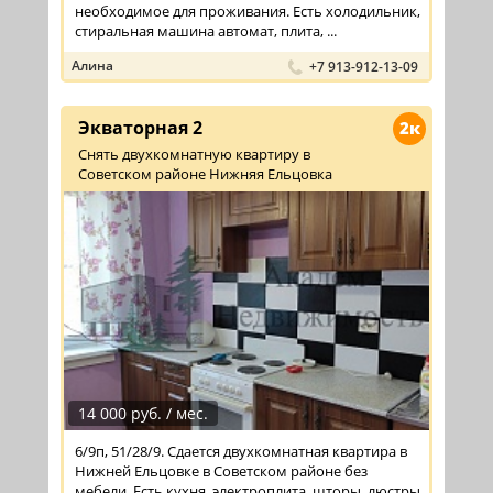
необходимое для проживания. Есть холодильник,
стиральная машина автомат, плита, ...
Алина
+7 913-912-13-09
Экваторная 2
2к
Снять двухкомнатную квартиру в
Советском районе Нижняя Ельцовка
14 000 руб. / мес.
6/9п, 51/28/9. Сдается двухкомнатная квартира в
Нижней Ельцовке в Советском районе без
мебели. Есть кухня, электроплита, шторы, люстры.