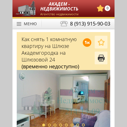
АКАДЕМ -
НЕДВИЖИМОСТЬ
0
Агентство недвижимости
8 (913) 915-90-03
МЕНЮ
Как снять 1 комнатную
1к
квартиру на Шлюзе
Академгородка на
Шлюзовой 24
(временно недоступно)