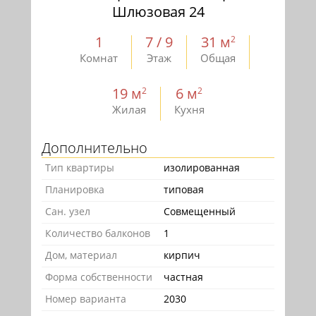
Шлюзовая 24
1
7 / 9
31 м
2
Комнат
Этаж
Общая
19 м
6 м
2
2
Жилая
Кухня
Дополнительно
Тип квартиры
изолированная
Планировка
типовая
Сан. узел
Совмещенный
Количество балконов
1
Дом, материал
кирпич
Форма собственности
частная
Номер варианта
2030