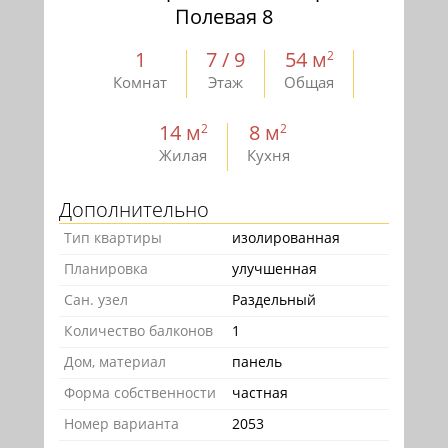
Полевая 8
1
7 / 9
54 м
2
Комнат
Этаж
Общая
14 м
8 м
2
2
Жилая
Кухня
Дополнительно
Тип квартиры
изолированная
Планировка
улучшенная
Сан. узел
Раздельный
Количество балконов
1
Дом, материал
панель
Форма собственности
частная
Номер варианта
2053