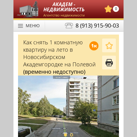
АКАДЕМ -
НЕДВИЖИМОСТЬ
0
Агентство недвижимости
8 (913) 915-90-03
МЕНЮ
Как снять 1 комнатную
1к
квартиру на лето в
Новосибирском
Академгородке на Полевой
(временно недоступно)