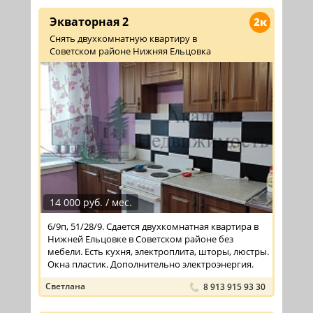
Экваторная 2
2к
Снять двухкомнатную квартиру в
Советском районе Нижняя Ельцовка
14 000 руб. / мес.
6/9п, 51/28/9. Сдается двухкомнатная квартира в
Нижней Ельцовке в Советском районе без
мебели. Есть кухня, электроплита, шторы, люстры.
Окна пластик. Дополнительно электроэнергия.
Светлана
8 913 915 93 30