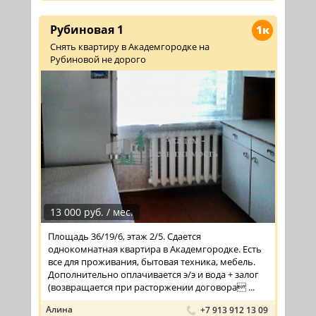
Рубиновая 1
1к
Снять квартиру в Академгородке на
Рубиновой не дорого
13 000 руб. / мес.
Площадь 36/19/6, этаж 2/5. Сдается
однокомнатная квартира в Академгородке. Есть
все для проживания, бытовая техника, мебель.
Дополнительно оплачивается э/э и вода + залог
(возвращается при расторжении договора ...
Алина
+7 913 912 13 09