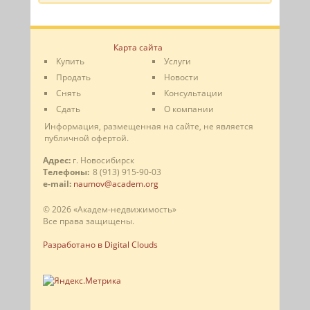
Карта сайта
Купить
Услуги
Продать
Новости
Снять
Консультации
Сдать
О компании
Информация, размещенная на сайте, не является
публичной офертой.
Адрес:
г. Новосибирск
Телефоны:
8 (913) 915-90-03
e-mail:
naumov@academ.org
© 2026 «Академ-недвижимость»
Все права защищены.
Разработано в Digital Clouds