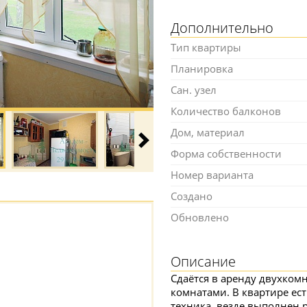
Дополнительно
Тип квартиры
Планировка
Сан. узел
Количество балконов
Дом, материал
Форма собственности
Номер варианта
Создано
Обновлено
Описание
Сдаётся в аренду двухком
комнатами. В квартире ес
техника, везде выполнен 