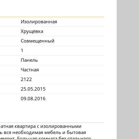
Изолированная
Хрущёвка
Совмещенный
1
Панель
Частная
2122
25.05.2015
09.08.2016
натная квартира с изолированными
ть вся необходимая мебель и бытовая
ремонт. Большая комната без спального