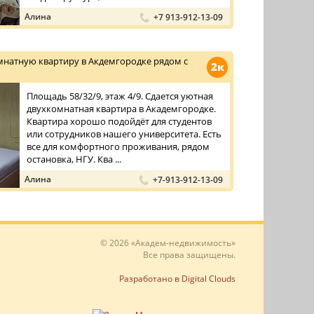
Алина
+7 913-912-13-09
мнатную квартиру в Акдемгородке рядом с
2к
Площадь 58/32/9, этаж 4/9. Сдается уютная
двухкомнатная квартира в Академгородке.
Квартира хорошо подойдёт для студентов
или сотрудников нашего университета. Есть
все для комфортного проживания, рядом
остановка, НГУ. Ква ...
Алина
+7-913-912-13-09
© 2026 «Академ-недвижимость»
Все права защищены.
Разработано в Digital Clouds