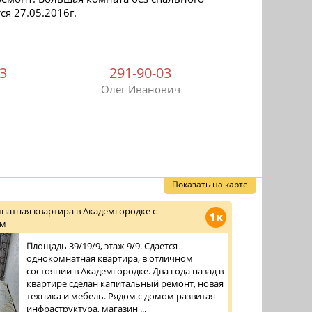
ся 27.05.2016г.
03
291-90-03
Олег Иванович
Показать на карте
натная квартира в Академгородке с
1к
ом
Площадь 39/19/9, этаж 9/9. Сдается
однокомнатная квартира, в отличном
состоянии в Академгородке. Два года назад в
квартире сделан капитальный ремонт, новая
техника и мебель. Рядом с домом развитая
инфраструктура, магазин ...