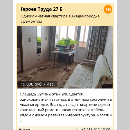
Героев Труда 27 Б
1к
Однокомнатная квартира в Академгородке
с ремонтом
19 000 руб. / мес.
Площадь 39/19/9, этаж 9/9. Сдается
однокомнатная квартира, в отличном состоянии в
Академгородке. Два года назад в квартире сделан
капитальный ремонт, новая техника и мебель.
Рядом с домом развитая инфраструктура, магазин
...
Алина
+7 913-912-13-09