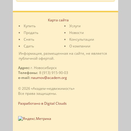
Карта сайта
Купить
Услуги
Продать
Новости
Снять
Консультации
Сдать
О компании
Информация, размещенная на сайте, не является
публичной офертой.
Адрес:
г. Новосибирск
Телефоны:
8 (913) 915-90-03
e-mail:
naumov@academ.org
© 2026 «Академ-недвижимость»
Все права защищены.
Разработано в Digital Clouds