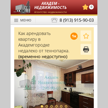
АКАДЕМ -
НЕДВИЖИМОСТЬ
0
Агентство недвижимости
8 (913) 915-90-03
МЕНЮ
Как арендовать
1к
квартиру в
Академгородке
недалеко от технопарка.
(временно недоступно)