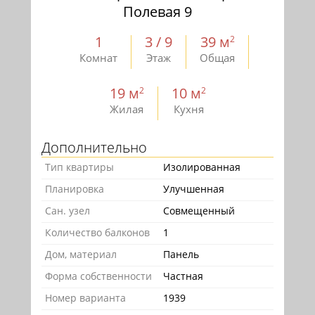
Полевая 9
1
3 / 9
39 м
2
Комнат
Этаж
Общая
19 м
10 м
2
2
Жилая
Кухня
Дополнительно
Тип квартиры
Изолированная
Планировка
Улучшенная
Сан. узел
Совмещенный
Количество балконов
1
Дом, материал
Панель
Форма собственности
Частная
Номер варианта
1939