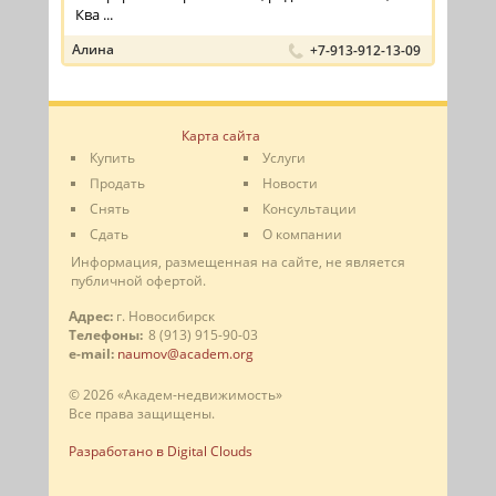
Ква ...
Алина
+7-913-912-13-09
Карта сайта
Купить
Услуги
Продать
Новости
Снять
Консультации
Сдать
О компании
Информация, размещенная на сайте, не является
публичной офертой.
Адрес:
г. Новосибирск
Телефоны:
8 (913) 915-90-03
e-mail:
naumov@academ.org
© 2026 «Академ-недвижимость»
Все права защищены.
Разработано в Digital Clouds