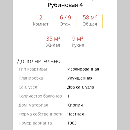
Рубиновая 4
2
6 / 9
58 м
2
Комнат
Этаж
Общая
35 м
9 м
2
2
Жилая
Кухня
Дополнительно
Тип квартиры
Изолированная
Планировка
Улучшенная
Сан. узел
Два сан. узла
Количество балконов
1
Дом, материал
Кирпич
Форма собственности
Частная
Номер варианта
1963