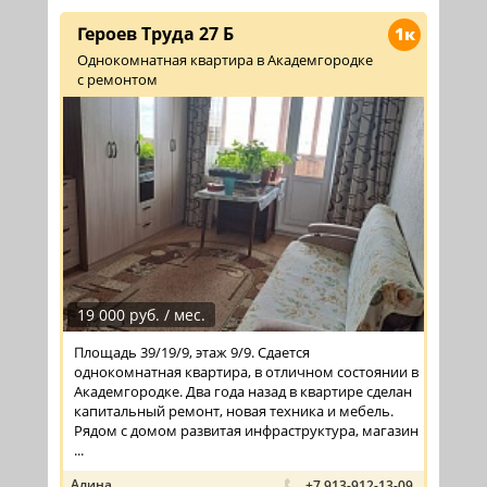
Героев Труда 27 Б
1к
Однокомнатная квартира в Академгородке
с ремонтом
19 000 руб. / мес.
Площадь 39/19/9, этаж 9/9. Сдается
однокомнатная квартира, в отличном состоянии в
Академгородке. Два года назад в квартире сделан
капитальный ремонт, новая техника и мебель.
Рядом с домом развитая инфраструктура, магазин
...
Алина
+7 913-912-13-09