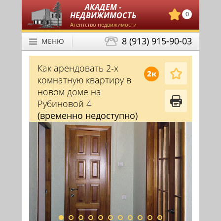
АКАДЕМ -
НЕДВИЖИМОСТЬ
0
Агентство недвижимости
8 (913) 915-90-03
МЕНЮ
Как арендовать 2-х
2к
комнатную квартиру в
новом доме на
Рубиновой 4
(временно недоступно)