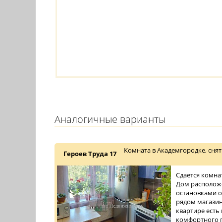
Аналогичные варианты
Комната в Академгородке, снят
Героев Труда 17
Сдается комна
Дом расположе
остановками о
рядом магазин
квартире есть
комфортного п