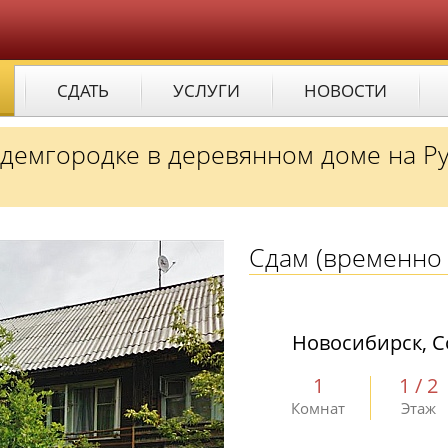
СДАТЬ
УСЛУГИ
НОВОСТИ
адемгородке в деревянном доме на Р
Сдам
(временно 
Новосибирск, С
1
1 / 2
Комнат
Этаж