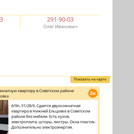
03
291-90-03
Олег Иванович
Показать на карте
омнатную квартиру в Советском районе
2к
овка
6/9п, 51/28/9. Сдается двухкомнатная
квартира в Нижней Ельцовке в Советском
районе без мебели. Есть кухня,
электроплита, шторы, люстры. Окна пластик.
Дополнительно электроэнергия.