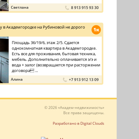
Светлана
8 913 915 93 30
у в Академгородке на Рубиновой не дорого
1к
Площадь 36/19/6, этаж 2/5. Сдается
однокомнатная квартира в Академгородке.
Есть все для проживания, бытовая техника,
мебель. Дополнительно оплачивается э/э и
вода + залог (возвращается при расторжении
договора ...
Алина
+7 913 912 13 09
© 2026 «Академ-недвижимость»
Все права защищены.
Разработано в Digital Clouds