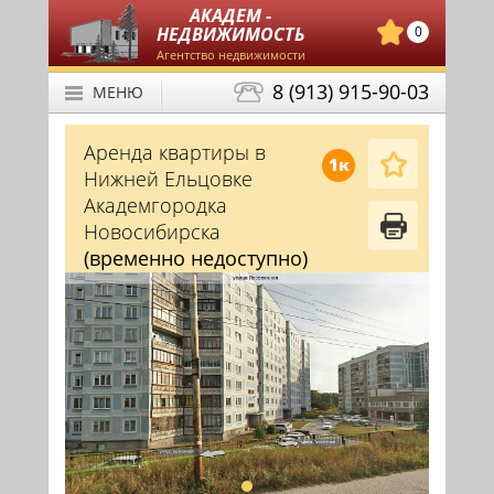
АКАДЕМ -
НЕДВИЖИМОСТЬ
0
Агентство недвижимости
8 (913) 915-90-03
МЕНЮ
Аренда квартиры в
1к
Нижней Ельцовке
Академгородка
Новосибирска
(временно недоступно)