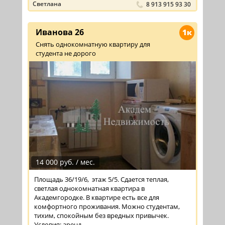
Светлана
8 913 915 93 30
Иванова 26
1к
Снять однокомнатную квартиру для
студента не дорого
14 000 руб. / мес.
Площадь 36/19/6, этаж 5/5. Сдается теплая,
светлая однокомнатная квартира в
Академгородке. В квартире есть все для
комфортного проживания. Можно студентам,
тихим, спокойным без вредных привычек.
Условия: аренд ...