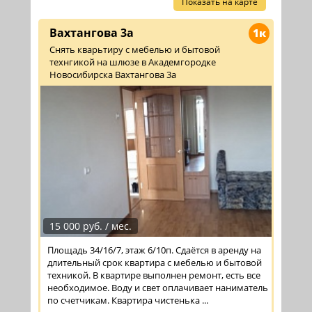
Показать на карте
Вахтангова 3а
1к
Снять кварьтиру с мебелью и бытовой
технгикой на шлюзе в Академгородке
Новосибирска Вахтангова 3а
15 000 руб. / мес.
Площадь 34/16/7, этаж 6/10п. Сдаётся в аренду на
длительный срок квартира с мебелью и бытовой
техникой. В квартире выполнен ремонт, есть все
необходимое. Воду и свет оплачивает наниматель
по счетчикам. Квартира чистенька ...