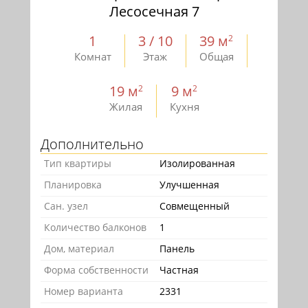
Лесосечная 7
1
3 / 10
39 м
2
Комнат
Этаж
Общая
19 м
9 м
2
2
Жилая
Кухня
Дополнительно
Тип квартиры
Изолированная
Планировка
Улучшенная
Сан. узел
Совмещенный
Количество балконов
1
Дом, материал
Панель
Форма собственности
Частная
Номер варианта
2331