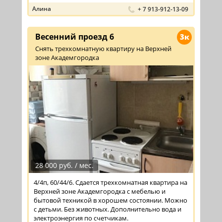
Алина
+ 7 913-912-13-09
Весенний проезд 6
3к
Снять трехкомнатную квартиру на Верхней
зоне Академгородка
28 000 руб. / мес.
4/4п, 60/44/6. Сдается трехкомнатная квартира на
Верхней зоне Академгородка с мебелью и
бытовой техникой в хорошем состоянии. Можно
с детьми. Без животных. Дополнительно вода и
электроэнергия по счетчикам.