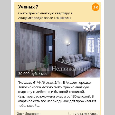
Ученых 7
3к
Снять трёхкомнатную квартиру в
Академгородке возле 130 школы
30 000 руб. / мес.
Площадь 61/44/6, этаж 2/4п. В Академгородке
Новосибирска можно снять трёхкомнатную
квартиру с мебелью и бытовой техникой.
Квартира расположена рядом со 130 школой. В
квартире есть всё необходимое для проживания
небольшой ...
Олег Иванович
+7-913-915-9003