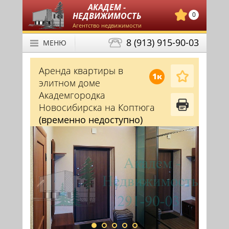
АКАДЕМ -
НЕДВИЖИМОСТЬ
0
Агентство недвижимости
8 (913) 915-90-03
МЕНЮ
Аренда квартиры в
1к
элитном доме
Академгородка
Новосибирска на Коптюга
(временно недоступно)