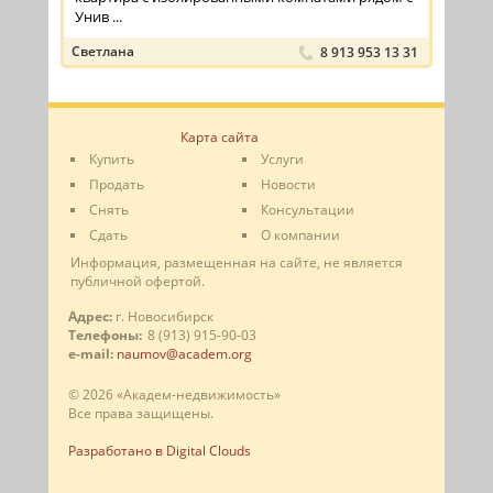
Унив ...
Светлана
8 913 953 13 31
Карта сайта
Купить
Услуги
Продать
Новости
Снять
Консультации
Сдать
О компании
Информация, размещенная на сайте, не является
публичной офертой.
Адрес:
г. Новосибирск
Телефоны:
8 (913) 915-90-03
e-mail:
naumov@academ.org
© 2026 «Академ-недвижимость»
Все права защищены.
Разработано в Digital Clouds