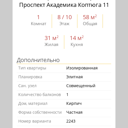
Проспект Академика Коптюга 11
1
8 / 10
58 м
2
Комнат
Этаж
Общая
31 м
14 м
2
2
Жилая
Кухня
Дополнительно
Тип квартиры
Изолированная
Планировка
Элитная
Сан. узел
Совмещенный
Количество балконов
1
Дом, материал
Кирпич
Форма собственности
Частная
Номер варианта
2243