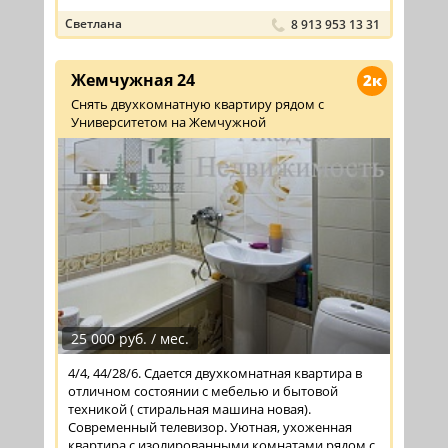
Светлана
8 913 953 13 31
Жемчужная 24
2к
Снять двухкомнатную квартиру рядом с
Университетом на Жемчужной
25 000 руб. / мес.
4/4, 44/28/6. Сдается двухкомнатная квартира в
отличном состоянии с мебелью и бытовой
техникой ( стиральная машина новая).
Современный телевизор. Уютная, ухоженная
квартира с изолированными комнатами рядом с