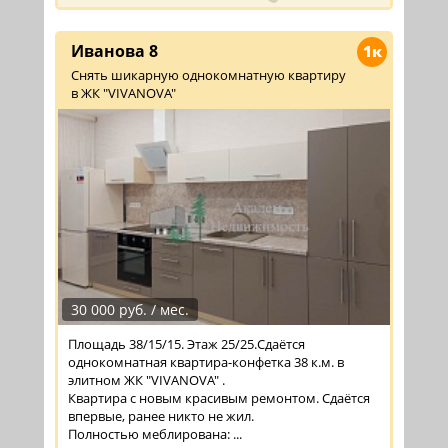
Иванова 8
1к
Снять шикарную однокомнатную квартиру
в ЖК "VIVANOVA"
30 000 руб. / мес.
Площадь 38/15/15. Этаж 25/25.Сдаётся
однокомнатная квартира-конфетка 38 к.м. в
элитном ЖК "VIVANOVA" .
Квартира с новым красивым ремонтом. Сдаётся
впервые, ранее никто не жил.
Полностью меблирована: ...