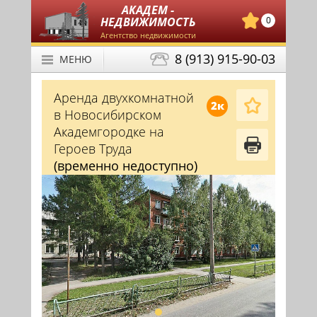
АКАДЕМ -
НЕДВИЖИМОСТЬ
0
Агентство недвижимости
8 (913) 915-90-03
МЕНЮ
Аренда двухкомнатной
2к
в Новосибирском
Академгородке на
Героев Труда
(временно недоступно)