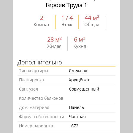
Героев Труда 1
2
1 / 4
44 м
2
Комнат
Этаж
Общая
28 м
6 м
2
2
Жилая
Кухня
Дополнительно
Тип квартиры
Смежная
Планировка
Хрущёвка
Сан. узел
Совмещенный
Количество балконов
Дом, материал
Панель
Форма собственности
Частная
Номер варианта
1672