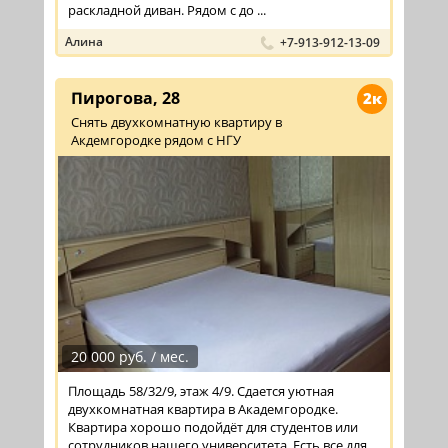
раскладной диван. Рядом с до ...
Алина
+7-913-912-13-09
Пирогова, 28
2к
Снять двухкомнатную квартиру в
Акдемгородке рядом с НГУ
20 000 руб. / мес.
Площадь 58/32/9, этаж 4/9. Сдается уютная
двухкомнатная квартира в Академгородке.
Квартира хорошо подойдёт для студентов или
сотрудников нашего университета. Есть все для