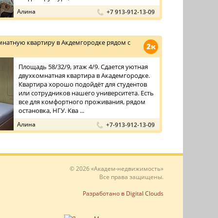
Алина
+7 913-912-13-09
мнатную квартиру в Акдемгородке рядом с
2к
Площадь 58/32/9, этаж 4/9. Сдается уютная
двухкомнатная квартира в Академгородке.
Квартира хорошо подойдёт для студентов
или сотрудников нашего университета. Есть
все для комфортного проживания, рядом
остановка, НГУ. Ква ...
Алина
+7-913-912-13-09
© 2026 «Академ-недвижимость»
Все права защищены.
Разработано в Digital Clouds