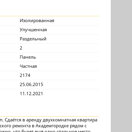
Изолированная
Улучшенная
Раздельный
2
Панель
Частная
2174
25.06.2015
11.12.2021
п. Сдаётся в аренду двухкомнатная квартира
ского ремонта в Академгородке рядом с
но, что будет ещё одно спальное место.