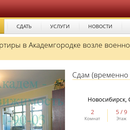
СДАТЬ
УСЛУГИ
НОВОСТИ
артиры в Академгородке возле военн
Сдам
(временно 
Новосибирск, 
2
5 / 9
Комнат
Этаж