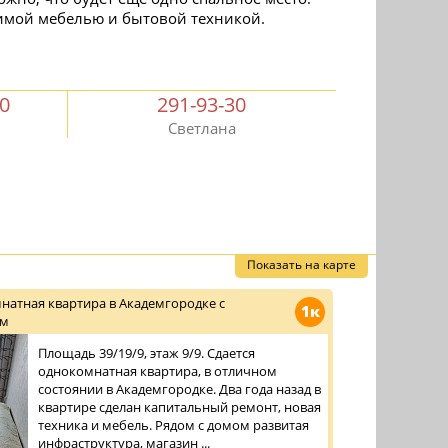
имой мебелью и бытовой техникой.
30
291-93-30
Светлана
Показать на карте
натная квартира в Академгородке с
1к
ом
Площадь 39/19/9, этаж 9/9. Сдается
однокомнатная квартира, в отличном
состоянии в Академгородке. Два года назад в
квартире сделан капитальный ремонт, новая
техника и мебель. Рядом с домом развитая
инфраструктура, магазин ...