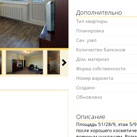
Дополнительно
Тип квартиры
Планировка
Сан. узел
Количество балконов
Дом, материал
Форма собственности
Номер варианта
Создано
Обновлено
Описание
Площадь 51/28/9, этаж 5/9
после хорошего косметиче
военным училищем. Возмож