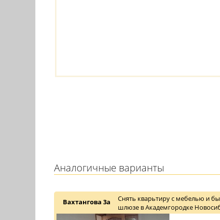
Аналогичные варианты
Снять кварьтиру с мебелью и бы
Вахтангова 3а
шлюзе в Академгородке Новосиб