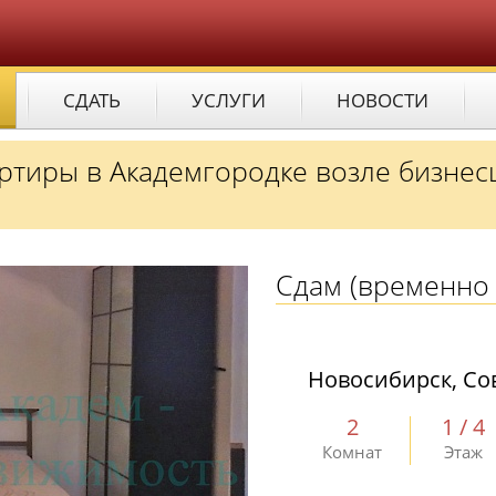
СДАТЬ
УСЛУГИ
НОВОСТИ
ртиры в Академгородке возле бизнес
Сдам
(временно 
Новосибирск, Со
2
1 / 4
Комнат
Этаж