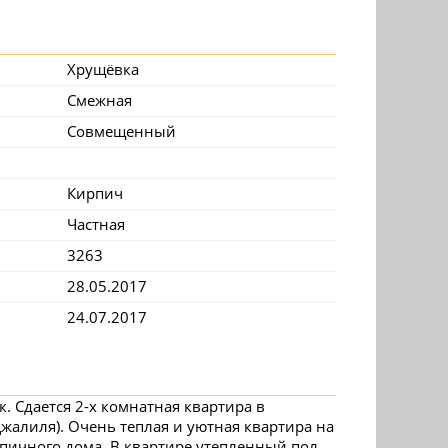
Хрущёвка
Смежная
Совмещенный
Кирпич
Частная
3263
28.05.2017
24.07.2017
к. Сдается 2-х комнатная квартира в
жалиля). Очень теплая и уютная квартира на
рпичного дома. В квартире утепленный пол,