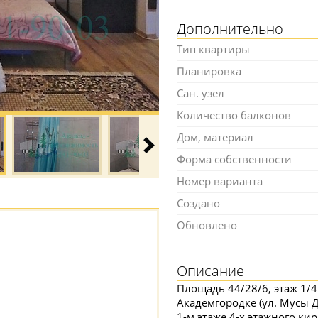
Дополнительно
Тип квартиры
Планировка
Сан. узел
Количество балконов
Дом, материал
Форма собственности
Номер варианта
Создано
Обновлено
Описание
Площадь 44/28/6, этаж 1/4
Академгородке (ул. Мусы Д
1-м этаже 4-х этажного ки