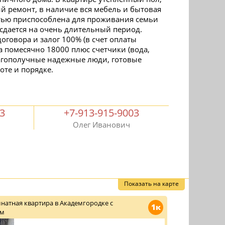
й ремонт, в наличие вся мебель и бытовая
тью приспособлена для проживания семьи
 сдается на очень длительный период.
оговора и залог 100% (в счет оплаты
а помесячно 18000 плюс счетчики (вода,
лагополучные надежные люди, готовые
оте и порядке.
03
+7-913-915-9003
Олег Иванович
Показать на карте
натная квартира в Академгородке с
1к
ом