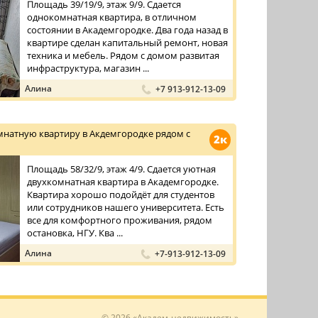
Площадь 39/19/9, этаж 9/9. Сдается
однокомнатная квартира, в отличном
состоянии в Академгородке. Два года назад в
квартире сделан капитальный ремонт, новая
техника и мебель. Рядом с домом развитая
инфраструктура, магазин ...
Алина
+7 913-912-13-09
мнатную квартиру в Акдемгородке рядом с
2к
Площадь 58/32/9, этаж 4/9. Сдается уютная
двухкомнатная квартира в Академгородке.
Квартира хорошо подойдёт для студентов
или сотрудников нашего университета. Есть
все для комфортного проживания, рядом
остановка, НГУ. Ква ...
Алина
+7-913-912-13-09
© 2026 «Академ-недвижимость»